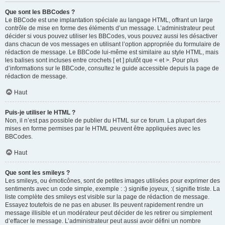
Que sont les BBCodes ?
Le BBCode est une implantation spéciale au langage HTML, offrant un large
contrôle de mise en forme des éléments d’un message. L’administrateur peut
décider si vous pouvez utiliser les BBCodes, vous pouvez aussi les désactiver
dans chacun de vos messages en utilisant l’option appropriée du formulaire de
rédaction de message. Le BBCode lui-même est similaire au style HTML, mais
les balises sont incluses entre crochets [ et ] plutôt que < et >. Pour plus
d’informations sur le BBCode, consultez le guide accessible depuis la page de
rédaction de message.
Haut
Puis-je utiliser le HTML ?
Non, il n’est pas possible de publier du HTML sur ce forum. La plupart des
mises en forme permises par le HTML peuvent être appliquées avec les
BBCodes.
Haut
Que sont les smileys ?
Les smileys, ou émoticônes, sont de petites images utilisées pour exprimer des
sentiments avec un code simple, exemple : :) signifie joyeux, :( signifie triste. La
liste complète des smileys est visible sur la page de rédaction de message.
Essayez toutefois de ne pas en abuser. Ils peuvent rapidement rendre un
message illisible et un modérateur peut décider de les retirer ou simplement
d’effacer le message. L’administrateur peut aussi avoir défini un nombre