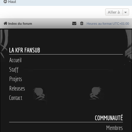
Haut
Aller à
Index du forum
Heures au format
UTC+01:00
LA KFR FANSUB
Accueil
Staff
Projets
Releases
Contact
COMMUNAUTÉ
Membres