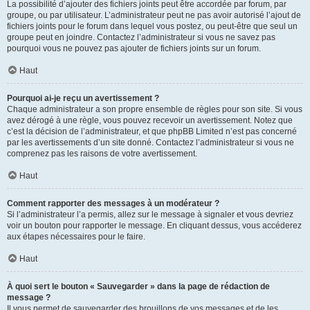
La possibilité d’ajouter des fichiers joints peut être accordée par forum, par
groupe, ou par utilisateur. L’administrateur peut ne pas avoir autorisé l’ajout de
fichiers joints pour le forum dans lequel vous postez, ou peut-être que seul un
groupe peut en joindre. Contactez l’administrateur si vous ne savez pas
pourquoi vous ne pouvez pas ajouter de fichiers joints sur un forum.
Haut
Pourquoi ai-je reçu un avertissement ?
Chaque administrateur a son propre ensemble de règles pour son site. Si vous
avez dérogé à une règle, vous pouvez recevoir un avertissement. Notez que
c’est la décision de l’administrateur, et que phpBB Limited n’est pas concerné
par les avertissements d’un site donné. Contactez l’administrateur si vous ne
comprenez pas les raisons de votre avertissement.
Haut
Comment rapporter des messages à un modérateur ?
Si l’administrateur l’a permis, allez sur le message à signaler et vous devriez
voir un bouton pour rapporter le message. En cliquant dessus, vous accéderez
aux étapes nécessaires pour le faire.
Haut
À quoi sert le bouton « Sauvegarder » dans la page de rédaction de
message ?
Il vous permet de sauvegarder des brouillons de vos messages et de les