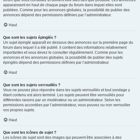
forum que vous consultez et doivent être lues dès que possible. Les annonces
apparaissent en haut de chaque page du forum dans lequel elles sont
publiées. Comme pour les annonces globales, la possibilité de publier des
annonces dépend des permissions définies par l’administrateur.
Haut
Que sont les sujets épinglés ?
Un sujet épinglé apparaît en dessous des annonces sur la première page du
forum dans lequel il a été publié. il contient des informations relativement
importantes et vous devez le consulter régulièrement. Comme pour les
annonces et les annonces globales, la possibilité de publier des sujets
épinglés dépend des permissions définies par l’administrateur.
Haut
Que sont les sujets verrouillés ?
Vous ne pouvez plus répondre dans les sujets verrouillés et tout sondage y
étant contenu est alors terminé. Les sujets peuvent être verrouillés pour
différentes raisons par un modérateur ou un administrateur. Selon les
permissions accordées par l’administrateur, vous pouvez ou non verrouiller
vos propres sujets.
Haut
Que sont les icônes de sujet ?
Les icônes de sujet sont des images qui peuvent être associées à des