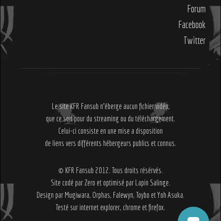
Forum
Facebook
Twitter
Le site KFR Fansub n'éberge aucun fichier vidéo,
que ce soit pour du streaming ou du téléchargement.
Celui-ci consiste en une mise a disposition
de liens vers différents hébergeurs publics et connus.
© KFR Fansub 2012. Tous droits résérvés.
Site codé par Zero et optimisé par Lapin Salinge.
Design par Mugiwara, Orphas, Falewyn, Toybo et Yoh Asuka.
Testé sur internet explorer, chrome et firefox.