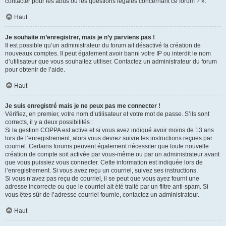
contacter pour les abus ou les questions légales concernant ce forum ? ».
Haut
Je souhaite m’enregistrer, mais je n’y parviens pas !
Il est possible qu’un administrateur du forum ait désactivé la création de
nouveaux comptes. Il peut également avoir banni votre IP ou interdit le nom
d’utilisateur que vous souhaitez utiliser. Contactez un administrateur du forum
pour obtenir de l’aide.
Haut
Je suis enregistré mais je ne peux pas me connecter !
Vérifiez, en premier, votre nom d’utilisateur et votre mot de passe. S’ils sont
corrects, il y a deux possibilités :
Si la gestion COPPA est active et si vous avez indiqué avoir moins de 13 ans
lors de l’enregistrement, alors vous devrez suivre les instructions reçues par
courriel. Certains forums peuvent également nécessiter que toute nouvelle
création de compte soit activée par vous-même ou par un administrateur avant
que vous puissiez vous connecter. Cette information est indiquée lors de
l’enregistrement. Si vous avez reçu un courriel, suivez ses instructions.
Si vous n’avez pas reçu de courriel, il se peut que vous ayez fourni une
adresse incorrecte ou que le courriel ait été traité par un filtre anti-spam. Si
vous êtes sûr de l’adresse courriel fournie, contactez un administrateur.
Haut