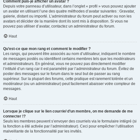
Comment puis-je afficher un avatar ?
Depuis votre panneau d’utilisateur, dans l’onglet « profil » vous pouvez ajouter
un avatar en utilisant l’une des quatre méthodes d’avatar suivantes : Gravatar,
galerie, distant ou importé. L’administrateur du forum peut activer ou non les
avatars et décider de la manière dont ils sont mis à disposition. Si vous ne
pouvez pas utiliser d’avatar, contactez un administrateur du forum.
Haut
Qu’est-ce que mon rang et comment le modifier ?
Les rangs, qui peuvent être associés au nom d’utilisateur, indiquent le nombre
de messages postés ou identifient certains membres tels que les modérateurs
et administrateurs. En général, vous ne pouvez pas directement modifier
l’intitulé d’un rang car il est paramétré par l’administrateur du forum. Évitez de
poster des messages sur le forum dans le seul but de passer au rang
supérieur. Sur la plupart des forums, cette pratique est rarement tolérée et un
modérateur (ou un administrateur) peut facilement abaisser votre compteur de
messages.
Haut
Lorsque je clique sur le lien
courriel
d’un membre, on me demande de me
connecter !?
Seuls les membres peuvent s’envoyer des courriels via le formulaire intégré (si
la fonction a été activée par l’administrateur). Ceci pour empêcher l’utilisation
malveillante de la fonctionnalité par les invités.