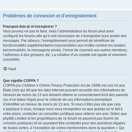
Problèmes de connexion et d’enregistrement
Pourquoi dois-je m’enregistrer ?
Vous pouvez ne pas le faire, mais l’administrateur du forum peut avoir
configuré les forums afin qu’il soit nécessaire de s’enregistrer pour poster des
messages. Par ailleurs, l’enregistrement vous permet de bénéficier de
fonctionnalités supplémentaires inaccessibles aux invités comme les avatars
personnalisés, la messagerie privée, l’envoi de courriels aux autres membres,
l’adhésion à des groupes, etc. La création d’un compte est rapide et vivement
conseillée.
Haut
Que signifie COPPA ?
COPPA (ou
Children’s Online Privacy Protection Act
de 1998) est une loi aux
États-Unis qui dit que les sites Internet pouvant recueillir des informations de
mineurs de moins de 13 ans doivent obtenir le consentement écrit des parents
(ou d’un tuteur légal) pour la collecte de ces informations permettant
d’identifier un mineur de moins de 13 ans. Si vous n’êtes pas sûr que cela
s’applique à vous, lorsque vous vous enregistrez ou que quelqu’un le fait à
votre place, contactez un conseiller juridique pour obtenir son avis. Notez que
phpBB Limited et les propriétaires de ce forum ne peuvent pas fournir de
conseils juridiques et ne sauraient être contactés pour des questions légales
de toutes sortes, à l’exception de celles mentionnées dans la question « Qui