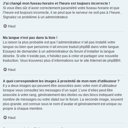
J’ai changé mon fuseau horaire et l’heure est toujours incorrecte !
Si vous êtes sûr d’avoir correctement paramétré votre fuseau horaire et que
l’heure est toujours incorrecte, il se peut que le serveur ne soit pas à l’heure.
Signalez ce problème à un administrateur.
Haut
Ma langue n’est pas dans la liste !
La raison la plus probable est que l’administrateur n’ait pas installé votre
langue ou bien que personne n’ait encore traduit phpBB dans votre langue.
Essayez de demander à un administrateur du forum d’installer la langue
désirée. Si elle n’existe pas, n’hésitez pas à créer et partager une nouvelle
traduction. Vous trouverez plus d’informations sur le site Internet de
phpBB
®.
Haut
A quoi correspondent les images à proximité de mon nom d’utilisateur ?
Il y a deux images qui peuvent être associées avec votre nom d’utilisateur
lorsque vous consultez les messages d’un sujet. L’une d’elles peut être
associée à votre rang, généralement des étoiles ou des blocs indiquant votre
nombre de messages ou votre statut sur le forum. La seconde image, souvent
plus grande, est connue sous le nom d’avatar et généralement est unique ou
propre à chaque membre.
Haut