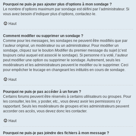
Pourquoi ne puis-je pas ajouter plus d’options à mon sondage ?
Le nombre d’options maximum par sondage est défini par l’administrateur. Si
vous avez besoin d’indiquer plus d’options, contactez-le.
Haut
Comment modifier ou supprimer un sondage ?
Comme pour les messages, les sondages ne peuvent être modifiés que par
l’auteur original, un modérateur ou un administrateur. Pour modifier un
sondage, cliquez sur le bouton
Modifier
du premier message du sujet (c’est
toujours celui auquel est associé le sondage). Si personne n’a voté, l’auteur
peut modifier une option ou supprimer le sondage. Autrement, seuls les
modérateurs et les administrateurs peuvent le modifier ou le supprimer. Ceci
pour empêcher le trucage en changeant les intitulés en cours de sondage.
Haut
Pourquoi ne puis-je pas accéder à un forum ?
Certains forums peuvent être réservés à certains utilisateurs ou groupes. Pour
les consulter, les lire, y poster, etc., vous devez avoir les permissions s’y
rapportant. Seuls les modérateurs de groupes et les administrateurs peuvent
accorder ces accès, vous devez donc les contacter.
Haut
Pourquoi ne puis-je pas joindre des fichiers à mon message ?