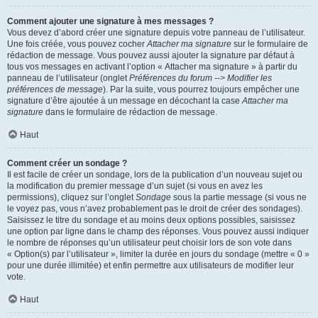
Comment ajouter une signature à mes messages ?
Vous devez d’abord créer une signature depuis votre panneau de l’utilisateur.
Une fois créée, vous pouvez cocher
Attacher ma signature
sur le formulaire de
rédaction de message. Vous pouvez aussi ajouter la signature par défaut à
tous vos messages en activant l’option « Attacher ma signature » à partir du
panneau de l’utilisateur (onglet
Préférences du forum --> Modifier les
préférences de message
). Par la suite, vous pourrez toujours empêcher une
signature d’être ajoutée à un message en décochant la case
Attacher ma
signature
dans le formulaire de rédaction de message.
Haut
Comment créer un sondage ?
Il est facile de créer un sondage, lors de la publication d’un nouveau sujet ou
la modification du premier message d’un sujet (si vous en avez les
permissions), cliquez sur l’onglet
Sondage
sous la partie message (si vous ne
le voyez pas, vous n’avez probablement pas le droit de créer des sondages).
Saisissez le titre du sondage et au moins deux options possibles, saisissez
une option par ligne dans le champ des réponses. Vous pouvez aussi indiquer
le nombre de réponses qu’un utilisateur peut choisir lors de son vote dans
« Option(s) par l’utilisateur », limiter la durée en jours du sondage (mettre « 0 »
pour une durée illimitée) et enfin permettre aux utilisateurs de modifier leur
vote.
Haut