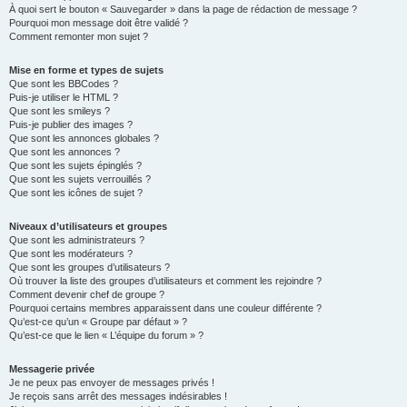
À quoi sert le bouton « Sauvegarder » dans la page de rédaction de message ?
Pourquoi mon message doit être validé ?
Comment remonter mon sujet ?
Mise en forme et types de sujets
Que sont les BBCodes ?
Puis-je utiliser le HTML ?
Que sont les smileys ?
Puis-je publier des images ?
Que sont les annonces globales ?
Que sont les annonces ?
Que sont les sujets épinglés ?
Que sont les sujets verrouillés ?
Que sont les icônes de sujet ?
Niveaux d’utilisateurs et groupes
Que sont les administrateurs ?
Que sont les modérateurs ?
Que sont les groupes d’utilisateurs ?
Où trouver la liste des groupes d’utilisateurs et comment les rejoindre ?
Comment devenir chef de groupe ?
Pourquoi certains membres apparaissent dans une couleur différente ?
Qu’est-ce qu’un « Groupe par défaut » ?
Qu’est-ce que le lien « L’équipe du forum » ?
Messagerie privée
Je ne peux pas envoyer de messages privés !
Je reçois sans arrêt des messages indésirables !