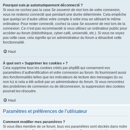
Pourquoi suis-je automatiquement déconnecté ?
Si vous ne cochez pas la case
Se souvenir de moi
lors de votre connexion,
vous ne resterez connecté que pendant une durée déterminée. Cela empêche
que quelqu’un d’autre utilise votre compte à votre insu en utilisant le même
ordinateur. Pour rester connecté, cochez la case
Se souvenir de moi
lors de la
connexion. Ce n’est pas recommandé si vous utilisez un ordinateur public pour
accéder au forum (bibliothèque, cyber-café, université, etc.). Si vous ne voyez
pas cette case, cela signifie qu’un administrateur du forum a désactivé cette
fonctionnalité.
Haut
À quoi sert « Supprimer les cookies » ?
Cela supprime tous les cookies créés par phpBB qui conservent vos
paramètres d’authentification et votre connexion au forum. Ils fournissent aussi
des fonctionnalités telles que les indicateurs de lecture des messages (lu ou
non lu) si cela a été activé par un administrateur du forum. Si vous rencontrez
des problèmes de connexion ou de déconnexion, la suppression des cookies
pourrait les résoudre.
Haut
Paramètres et préférences de l’utilisateur
Comment modifier mes paramètres ?
Si vous êtes membre de ce forum, tous vos paramètres sont stockés dans notre