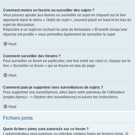
Comment mettre en favoris ou surveiller des sujets ?
Vous pouvez ajouter aux favoris ou surveiller un sujet en cliquant sur le lien
approprié dans le menu « Outils de sujet », souvent placé en haut et en bas du
sujet de discussion.
Répondre à un sujet en cochant la case du formulaire « M’avertir lorsqu’une
réponse est postée » vous permettra également de surveiller le sujet.
Haut
Comment surveiller des forums ?
Pour surveiller un forum en particulier, une fois entré sur celui-ci, cliquez sur le
lien « Surveiller ce forum » qui se trouve en bas de page.
Haut
Comment puis-je supprimer mes surveillances de sujets ?
Pour supprimer vos surveillances, allez dans votre panneau de l’utilisateur
(onglet
Aperçu --> Gestion des surveillances
) et suivez les instructions.
Haut
Fichiers joints
Quels fichiers joints sont autorisés sur ce forum ?
L’administrateur peut autoriser ou interdire certains types de fichiers joints. Si