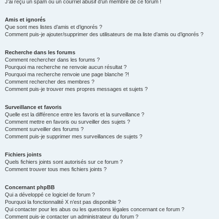
J’ai reçu un spam ou un courriel abusif d’un membre de ce forum !
Amis et ignorés
Que sont mes listes d’amis et d’ignorés ?
Comment puis-je ajouter/supprimer des utilisateurs de ma liste d’amis ou d’ignorés ?
Recherche dans les forums
Comment rechercher dans les forums ?
Pourquoi ma recherche ne renvoie aucun résultat ?
Pourquoi ma recherche renvoie une page blanche ?!
Comment rechercher des membres ?
Comment puis-je trouver mes propres messages et sujets ?
Surveillance et favoris
Quelle est la différence entre les favoris et la surveillance ?
Comment mettre en favoris ou surveiller des sujets ?
Comment surveiller des forums ?
Comment puis-je supprimer mes surveillances de sujets ?
Fichiers joints
Quels fichiers joints sont autorisés sur ce forum ?
Comment trouver tous mes fichiers joints ?
Concernant phpBB
Qui a développé ce logiciel de forum ?
Pourquoi la fonctionnalité X n’est pas disponible ?
Qui contacter pour les abus ou les questions légales concernant ce forum ?
Comment puis-je contacter un administrateur du forum ?