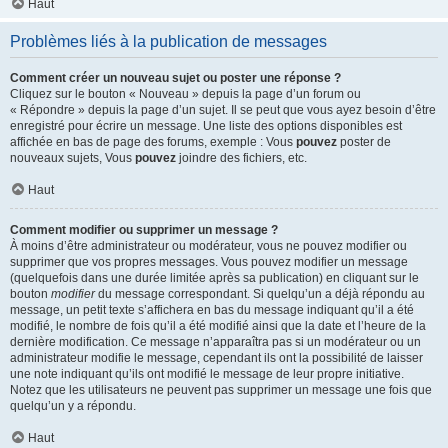
Haut
Problèmes liés à la publication de messages
Comment créer un nouveau sujet ou poster une réponse ?
Cliquez sur le bouton « Nouveau » depuis la page d’un forum ou
« Répondre » depuis la page d’un sujet. Il se peut que vous ayez besoin d’être
enregistré pour écrire un message. Une liste des options disponibles est
affichée en bas de page des forums, exemple : Vous
pouvez
poster de
nouveaux sujets, Vous
pouvez
joindre des fichiers, etc.
Haut
Comment modifier ou supprimer un message ?
À moins d’être administrateur ou modérateur, vous ne pouvez modifier ou
supprimer que vos propres messages. Vous pouvez modifier un message
(quelquefois dans une durée limitée après sa publication) en cliquant sur le
bouton
modifier
du message correspondant. Si quelqu’un a déjà répondu au
message, un petit texte s’affichera en bas du message indiquant qu’il a été
modifié, le nombre de fois qu’il a été modifié ainsi que la date et l’heure de la
dernière modification. Ce message n’apparaîtra pas si un modérateur ou un
administrateur modifie le message, cependant ils ont la possibilité de laisser
une note indiquant qu’ils ont modifié le message de leur propre initiative.
Notez que les utilisateurs ne peuvent pas supprimer un message une fois que
quelqu’un y a répondu.
Haut