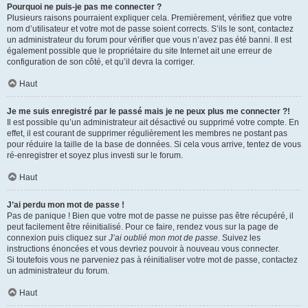
Pourquoi ne puis-je pas me connecter ?
Plusieurs raisons pourraient expliquer cela. Premièrement, vérifiez que votre
nom d’utilisateur et votre mot de passe soient corrects. S’ils le sont, contactez
un administrateur du forum pour vérifier que vous n’avez pas été banni. Il est
également possible que le propriétaire du site Internet ait une erreur de
configuration de son côté, et qu’il devra la corriger.
Haut
Je me suis enregistré par le passé mais je ne peux plus me connecter ?!
Il est possible qu’un administrateur ait désactivé ou supprimé votre compte. En
effet, il est courant de supprimer régulièrement les membres ne postant pas
pour réduire la taille de la base de données. Si cela vous arrive, tentez de vous
ré-enregistrer et soyez plus investi sur le forum.
Haut
J’ai perdu mon mot de passe !
Pas de panique ! Bien que votre mot de passe ne puisse pas être récupéré, il
peut facilement être réinitialisé. Pour ce faire, rendez vous sur la page de
connexion puis cliquez sur
J’ai oublié mon mot de passe
. Suivez les
instructions énoncées et vous devriez pouvoir à nouveau vous connecter.
Si toutefois vous ne parveniez pas à réinitialiser votre mot de passe, contactez
un administrateur du forum.
Haut