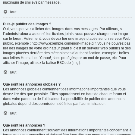
maximum de smileys par message.
Haut
Puis-je publier des images ?
Oui, vous pouvez afficher des images dans vos messages. Par ailleurs, si
l’administrateur a autorisé les fichiers joints, vous pouvez charger une image
sur le forum. Autrement, vous devez lier une image placée sur un serveur Web
public, exemple : http://www.exemple.com/mon-image.gif. Vous ne pouvez pas
lier des images de votre ordinateur (sauf si c’est un serveur Web public) ni des
images placées derrière des mécanismes d’authentification, exemple : boîtes
aux lettres Hotmail ou Yahoo!, sites protégés par un mot de passe, etc. Pour
afficher l’image, utilisez la balise BBCode [img].
Haut
Que sont les annonces globales ?
Les annonces globales contiennent des informations importantes que vous
devez lire dès que possible. Elles apparaissent en haut de chaque forum et
dans votre panneau de l’utilisateur. La possibilité de publier des annonces
globales dépend des permissions définies par l’administrateur.
Haut
Que sont les annonces ?
Les annonces contiennent souvent des informations importantes concernant le