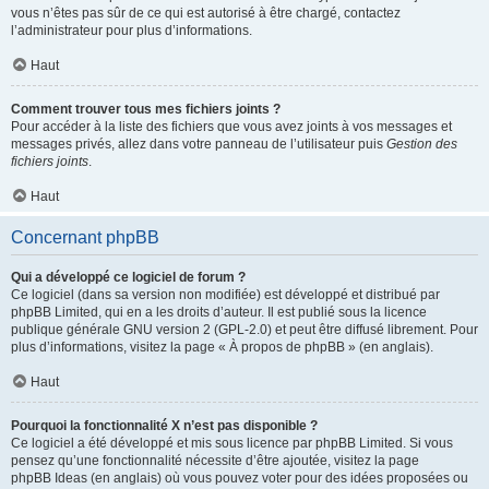
vous n’êtes pas sûr de ce qui est autorisé à être chargé, contactez
l’administrateur pour plus d’informations.
Haut
Comment trouver tous mes fichiers joints ?
Pour accéder à la liste des fichiers que vous avez joints à vos messages et
messages privés, allez dans votre panneau de l’utilisateur puis
Gestion des
fichiers joints
.
Haut
Concernant phpBB
Qui a développé ce logiciel de forum ?
Ce logiciel (dans sa version non modifiée) est développé et distribué par
phpBB Limited
, qui en a les droits d’auteur. Il est publié sous la licence
publique générale GNU version 2 (GPL-2.0) et peut être diffusé librement. Pour
plus d’informations, visitez la page «
À propos de phpBB
» (en anglais).
Haut
Pourquoi la fonctionnalité X n’est pas disponible ?
Ce logiciel a été développé et mis sous licence par phpBB Limited. Si vous
pensez qu’une fonctionnalité nécessite d’être ajoutée, visitez la page
phpBB Ideas
(en anglais) où vous pouvez voter pour des idées proposées ou