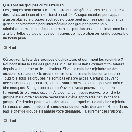
Que sont les groupes d’utilisateurs ?
Les groupes permettent aux administrateurs de gérer l’accès des membres et
des invités au forum et à ses fonctionnalités. Chaque membre peut appartenir
à un ou plusieurs groupes et chaque groupe peut avoir ses permissions. La
gestion des membres par l’intermédiaire des groupes permet aux
administrateurs de modifier rapidement les permissions de plusieurs membres
à la fois, telles qu’ajouter des permissions de modération ou rendre accessible
un forum privé.
Haut
Où trouver la liste des groupes d’utilisateurs et comment les rejoindre ?
Pour consulter la liste des groupes, cliquez sur le lien
Groupes d’utilisateurs
depuis votre panneau de l’utilisateur. Si vous souhaitez rejoindre un des
groupes, sélectionnez le groupe désiré et cliquez sur le bouton approprié.
Toutefois, tous les groupes ne sont pas en libre accès. Certains peuvent
nécessiter une approbation, certains sont fermés et d’autres peuvent même
être masqués. Si le groupe est dit « Ouvert », vous pouvez le rejoindre
librement. Si le groupe est dit « À la demande », vous pouvez rejoindre le
groupe mais votre demande nécessitera d’être approuvée par un chef de
groupe. Ce dernier pourra vous demander pourquoi vous souhaitez rejoindre
le groupe et ainsi décider s’il approuvera ou non votre demande. N’importunez
pas le chef de groupe s’il annule votre demande, il a sûrement ses raisons.
Haut