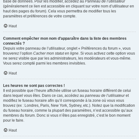
base de données. Pour les modifier, accédez au
Panneau de l’utilisateur
(généralement ce lien est accessible en cliquant sur votre nom d’utilisateur en
haut des pages du forum). Cela vous permettra de modifier tous les
paramètres et préférences de votre compte.
Haut
Comment empêcher mon nom d’apparaître dans la liste des membres
connectés ?
Depuis votre panneau de l’utilisateur, onglet « Préférences du forum », vous
trouverez l’option
Cacher mon statut en ligne
. Si vous activez cette option vous
ne serez visible que par les administrateurs, les modérateurs et vous-même.
Vous serez compté parmi les membres invisibles.
Haut
Les heures ne sont pas correctes !
Il est possible que l’heure affichée utilise un fuseau horaire différent de celui
dans lequel vous êtes. Dans ce cas, accédez au
panneau de l’utilisateur
et
modifiez le fuseau horaire afin qu’il corresponde à la zone où vous vous
trouvez (ex : Londres, Paris, New York, Sydney, etc.). Notez que la modification
du fuseau horaire, comme la plupart des paramètres, n’est accessible qu’aux
membres du forum. Donc si vous n’êtes pas enregistré, c’est le bon moment
pour le faire.
Haut