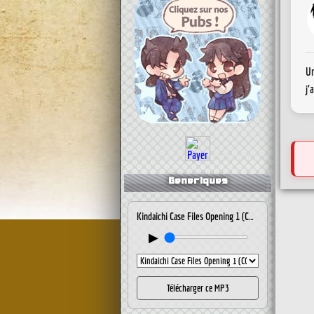
Un
j'
Generiques
Kindaichi Case Files Opening 1 (CONFUSED MEMORIES)
▶
Télécharger ce MP3