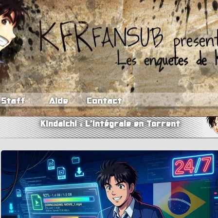
Staff
Aide
Contact
Kindaichi : L'intégrale en Torrent