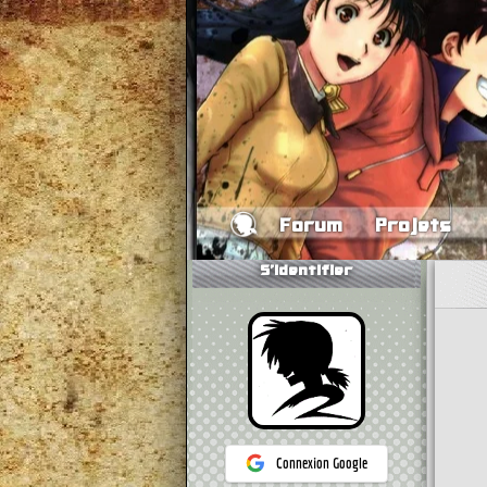
Forum
Projets
S'identifier
Connexion Google