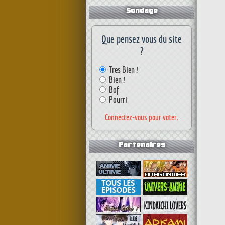
Sondage
Que pensez vous du site
?
Tres Bien !
Bien !
Bof
Pourri
Connectez-vous pour voter.
Partenaires