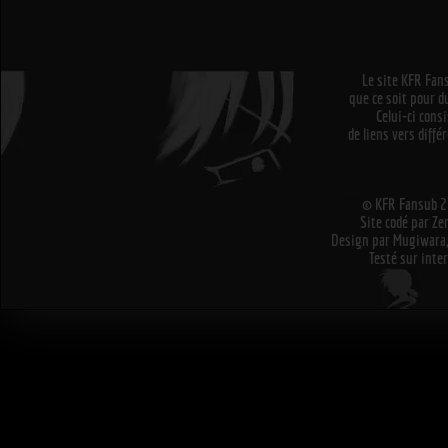
Le site KFR Fans
que ce soit pour 
Celui-ci cons
de liens vers diffé
© KFR Fansub 20
Site codé par Ze
Design par Mugiwara,
Testé sur inter