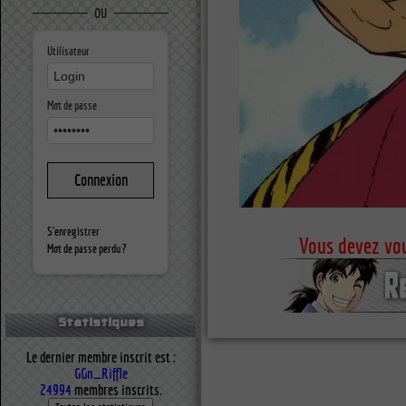
OU
Utilisateur
Mot de passe
S'enregistrer
Vous devez vou
Mot de passe perdu ?
Statistiques
Le dernier membre inscrit est :
GGn_Riffle
24994
membres inscrits.