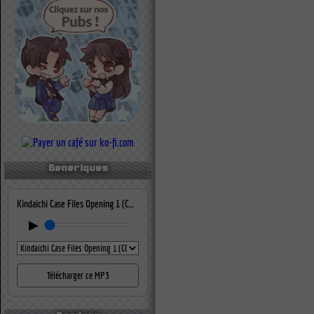
Generiques
Kindaichi Case Files Opening 1 (CONFUSED MEMORIES)
▶
Télécharger ce MP3